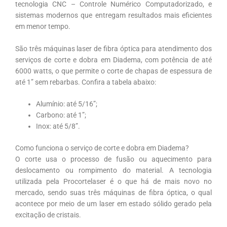
tecnologia CNC – Controle Numérico Computadorizado, e
sistemas modernos que entregam resultados mais eficientes
em menor tempo.
São três máquinas laser de fibra óptica para atendimento dos
serviços de corte e dobra em Diadema, com potência de até
6000 watts, o que permite o corte de chapas de espessura de
até 1” sem rebarbas. Confira a tabela abaixo:
Alumínio: até 5/16”;
Carbono: até 1”;
Inox: até 5/8”.
Como funciona o serviço de corte e dobra em Diadema?
O corte usa o processo de fusão ou aquecimento para
deslocamento ou rompimento do material. A tecnologia
utilizada pela Procortelaser é o que há de mais novo no
mercado, sendo suas três máquinas de fibra óptica, o qual
acontece por meio de um laser em estado sólido gerado pela
excitação de cristais.