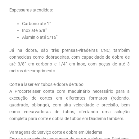
Espessuras atendidas:
Carbono até 1″
Inox até 5/8″
Alumínio até 5/16″
Já na dobra, são três prensas-viradeiras CNC, também
conhecidas como dobradeiras, com capacidade de dobra de
até 3/8” em carbono e 1/4” em inox, com peças de até 3
metros de comprimento.
Corte a laser em tubos e dobra de tubo
A Procortelaser conta com maquinário necessário para a
execução de cortes em diferentes formatos (redondo,
quadrado, oblongo), com alta velocidade e precisão, bem
como encurvadoras de tubos, ofertando uma solução
completa para corte e dobra de tubos em Diadema também.
Vantagens do Serviço corte e dobra em Diadema
Entre as principais vantagens do corte e dobra em Diadema,