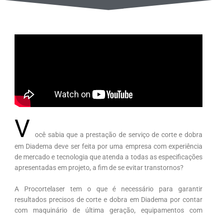
V
ocê sabia que a prestação de serviço de corte e dobra
em Diadema deve ser feita por uma empresa com experiência
de mercado e tecnologia que atenda a todas as especificações
apresentadas em projeto, a fim de se evitar transtornos?
A Procortelaser tem o que é necessário para garantir
resultados precisos de corte e dobra em Diadema por contar
com maquinário de última geração, equipamentos com