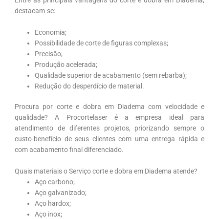
destacam-se:
Economia;
Possibilidade de corte de figuras complexas;
Precisão;
Produção acelerada;
Qualidade superior de acabamento (sem rebarba);
Redução do desperdício de material.
Procura por corte e dobra em Diadema com velocidade e
qualidade? A Procortelaser é a empresa ideal para
atendimento de diferentes projetos, priorizando sempre o
custo-benefício de seus clientes com uma entrega rápida e
com acabamento final diferenciado.
Quais materiais o Serviço corte e dobra em Diadema atende?
Aço carbono;
Aço galvanizado;
Aço hardox;
Aço inox;