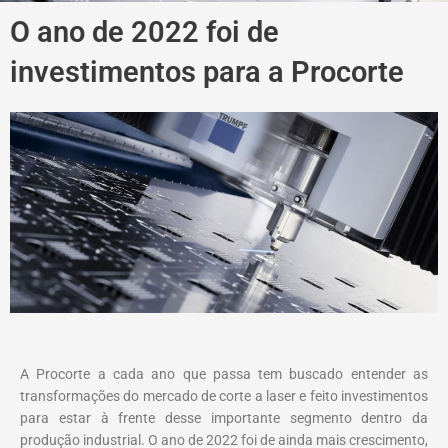
O ano de 2022 foi de
investimentos para a Procorte
A Procorte a cada ano que passa tem buscado entender as
transformações do mercado de corte a laser e feito investimentos
para estar à frente desse importante segmento dentro da
produção industrial. O ano de 2022 foi de ainda mais crescimento,