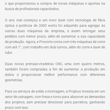
o que proporcionou a compra de novas máquinas e aportes na
busca de profissionais capacitados.
O ano mal começou e um novo laser com tecnologia de fibra
óptica e potência de 2000 watts foi adquirido para agregar às
outras duas máquinas da empresa, e assim entregar seus
pedidos com menor prazo, além de aumentar a sua capacidade
de produção. Agora, a Procorte conta com três máquinas de corte
com até 1”, com trabalho em dois turnos, além do corte a laser de
tubo.
Duas novas prensas-viradeiras CNC, uma com quatro metros,
também foram compradas a fim de aumentar a produção em
dobra e proporcionar melhor performance com diferentes
geometrias.
Para os serviços de solda e montagem, a Projinox investiu em um
setor de usinagem, com fresa e torno para absorver as demandas
dos projetos, sem precisar direcionar para parceiros, ganhando
prazo com isso.