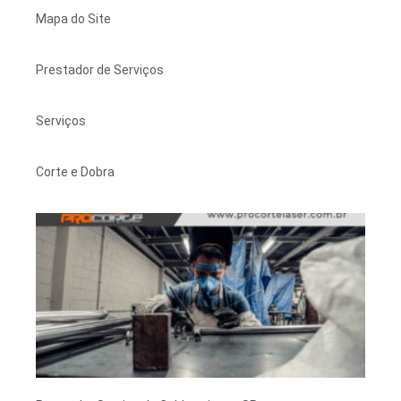
Mapa do Site
Prestador de Serviços
Serviços
Corte e Dobra