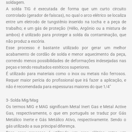
soldagem.
A solda TIG é executada de forma que um curto circuito
controlado (gerador de faíscas), no qual o arco elétrico se localiza
entre um eletrodo de tungstênio inserido na tocha e a peça de
trabalho; e um gás de proteção (Hélio, Argônio ou a mistura de
ambos) é utilizado para proteger a solda da contaminação, que
não produz a escória.
Esse processo é bastante utilizado por gerar um melhor
acabamento de cordão de solda e menor aquecimento da peça,
correndo menos possibilidades de deformações indesejadas nas
peças e tendo resultados estéticos superiores.
É utilizado para materiais como o inox ou metais não ferrosos.
Requer maior perícia do profissional que irá fazer a aplicação, e
não é recomendada para espessuras maiores do que 1/4″
3- Solda Mig/Mag
Os termos MIG e MAG significam Metal Inert Gas e Metal Active
Gas, respectivamente, o que em português se traduz por Gás
Metálico Inerte e Gás Metálico Ativo, respectivamente. Sendo o
gás utilizado a sua principal diferença.