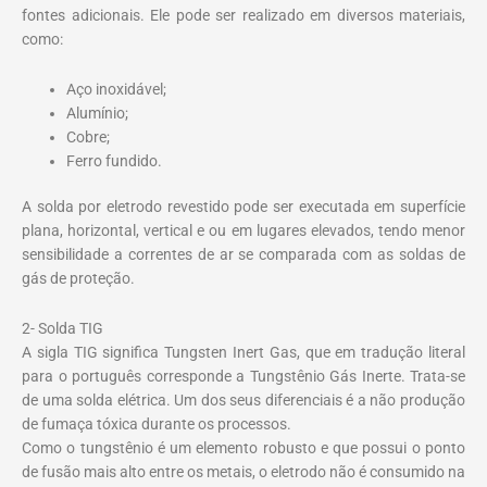
fontes adicionais. Ele pode ser realizado em diversos materiais,
como:
Aço inoxidável;
Alumínio;
Cobre;
Ferro fundido.
A solda por eletrodo revestido pode ser executada em superfície
plana, horizontal, vertical e ou em lugares elevados, tendo menor
sensibilidade a correntes de ar se comparada com as soldas de
gás de proteção.
2- Solda TIG
A sigla TIG significa Tungsten Inert Gas, que em tradução literal
para o português corresponde a Tungstênio Gás Inerte. Trata-se
de uma solda elétrica. Um dos seus diferenciais é a não produção
de fumaça tóxica durante os processos.
Como o tungstênio é um elemento robusto e que possui o ponto
de fusão mais alto entre os metais, o eletrodo não é consumido na